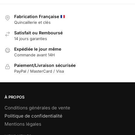
Fabrication Française
Quincaillerie et clés
Satisfait ou Remboursé
14 jours garanties
Expédiée le jour même
Commande avant 14H
Paiement/Livraison sécurisée
PayPal / MasterCard / Visa
À PROPOS
Conditions générales de vente
Politique de confidentialité
Mentions légales