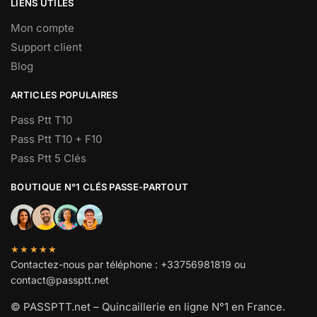
LIENS UTILES
Mon compte
Support client
Blog
ARTICLES POPULAIRES
Pass Ptt T10
Pass Ptt T10 + F10
Pass Ptt 5 Clés
BOUTIQUE N°1 CLÉS PASSE-PARTOUT
★★★★★
Contactez-nous par téléphone : +33756981819 ou
contact@passptt.net
© PASSPTT.net – Quincaillerie en ligne N°1 en France.