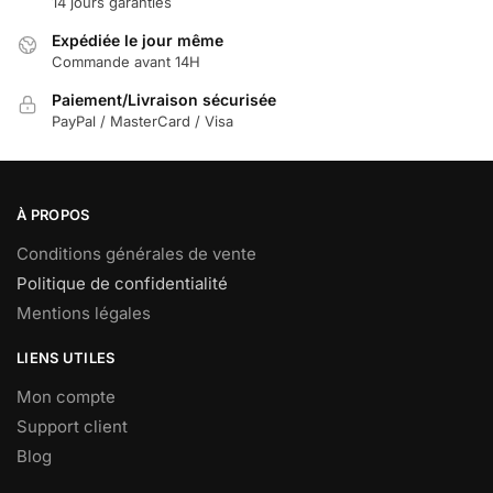
14 jours garanties
Expédiée le jour même
Commande avant 14H
Paiement/Livraison sécurisée
PayPal / MasterCard / Visa
À PROPOS
Conditions générales de vente
Politique de confidentialité
Mentions légales
LIENS UTILES
Mon compte
Support client
Blog