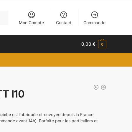
Mon Compte
Contact
Commande
0,00
€
0
T I10
icielle
est fabriquée et envoyée depuis la France,
mmande avant 14h). Parfaite pour les particuliers et