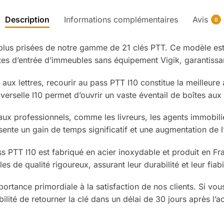
Description
Informations complémentaires
Avis
0
 plus prisées de notre gamme de 21 clés PTT. Ce modèle est
rtes d’entrée d’immeubles sans équipement Vigik, garantissant
 aux lettres, recourir au pass PTT I10 constitue la meilleure 
verselle I10 permet d’ouvrir un vaste éventail de boîtes aux 
ux professionnels, comme les livreurs, les agents immobilier
sente un gain de temps significatif et une augmentation de l’
PTT I10 est fabriqué en acier inoxydable et produit en Fra
s de qualité rigoureux, assurant leur durabilité et leur fiabil
nce primordiale à la satisfaction de nos clients. Si vous n
bilité de retourner la clé dans un délai de 30 jours après l’a