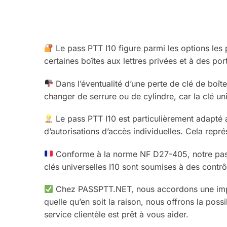
Le pass PTT I10 figure parmi les options les
certaines boîtes aux lettres privées et à des po
Dans l’éventualité d’une perte de clé de boîte
changer de serrure ou de cylindre, car la clé uni
Le pass PTT I10 est particulièrement adapté a
d’autorisations d’accès individuelles. Cela repré
Conforme à la norme NF D27-405, notre pass 
clés universelles I10 sont soumises à des contrôle
Chez PASSPTT.NET, nous accordons une importa
quelle qu’en soit la raison, nous offrons la possi
service clientèle est prêt à vous aider.