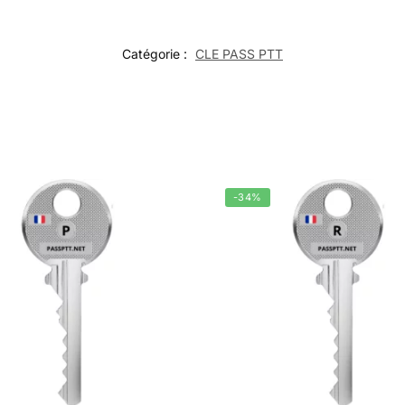
Catégorie :
CLE PASS PTT
-34%