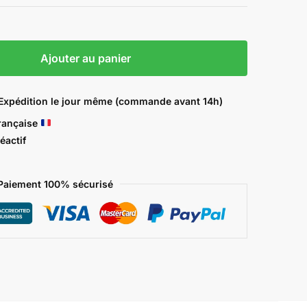
Ajouter au panier
t Expédition le jour même (commande avant 14h)
rançaise
éactif
Paiement 100% sécurisé