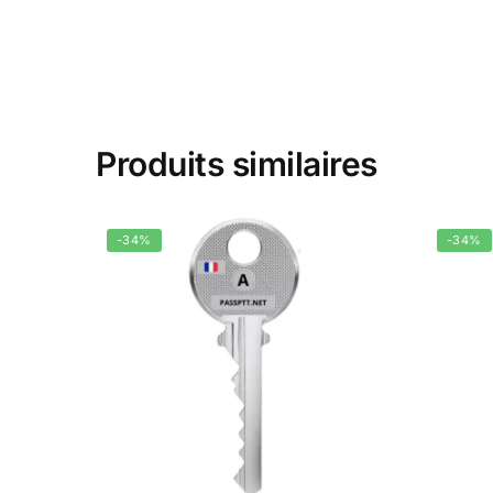
Produits similaires
-34%
-34%